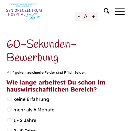
-
A
+
60-Sekunden-
Bewerbung
Mit * gekennzeichnete Felder sind Pflichtfelder.
Wie lange arbeitest Du schon im
hauswirtschaftlichen Bereich?
keine Erfahrung
mehr als 6 Monate
1 - 2 Jahre
2 - 5 Jahre